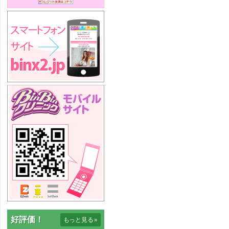
好評価！
もっと見る
»