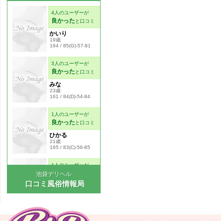
池袋デリヘル
口コミ風俗情報局