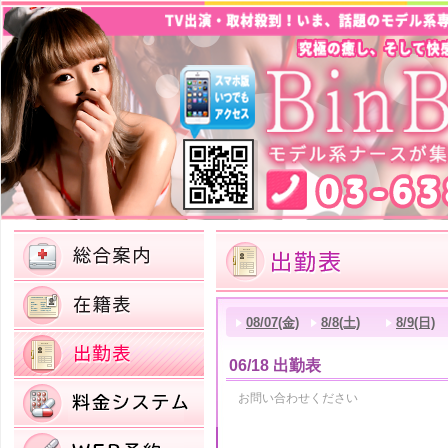
08/07(金)
8/8(土)
8/9(日)
06/18 出勤表
お問い合わせください