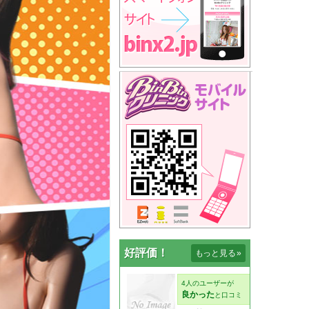
好評価！
もっと見る
»