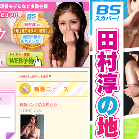
Select Language
▼
)