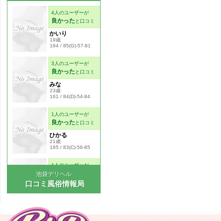
池袋デリヘル
口コミ風俗情報局