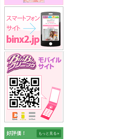
好評価！
もっと見る
»