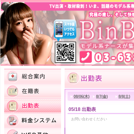
08/06(木)
8/7(金)
8/8(土)
05/18 出勤表
お問い合わせください