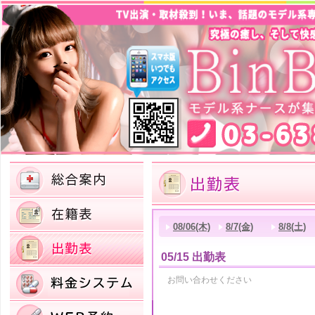
08/06(木)
8/7(金)
8/8(土)
05/15 出勤表
お問い合わせください