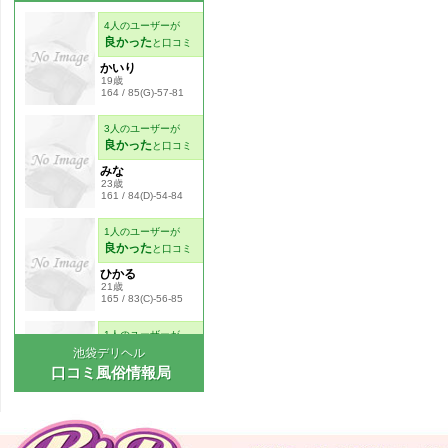
池袋デリヘル
口コミ風俗情報局