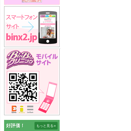
好評価！
もっと見る
»