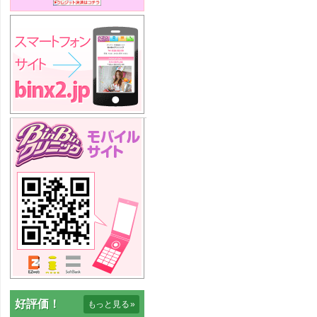
好評価！
もっと見る
»