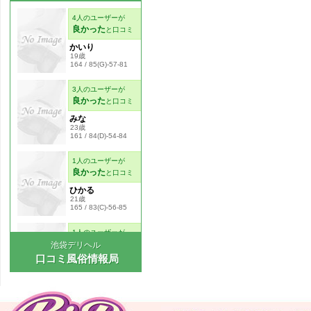
池袋デリヘル
口コミ風俗情報局