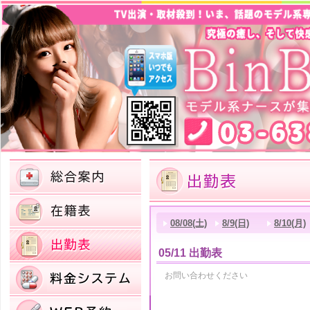
08/08(土)
8/9(日)
8/10(月)
05/11 出勤表
お問い合わせください