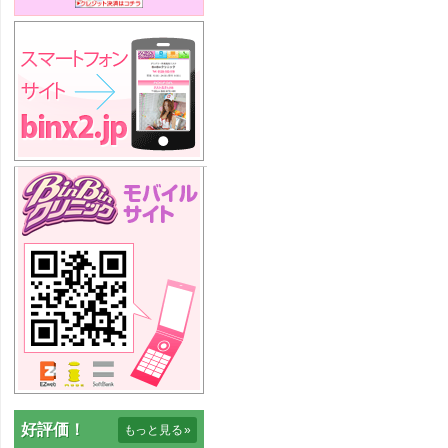
好評価！
もっと見る
»