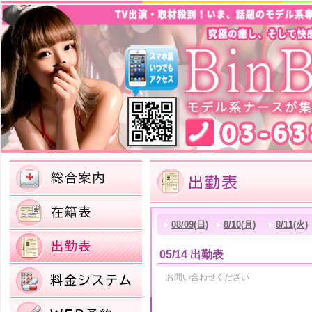
08/09(日)
8/10(月)
8/11(火)
05/14 出勤表
お問い合わせください