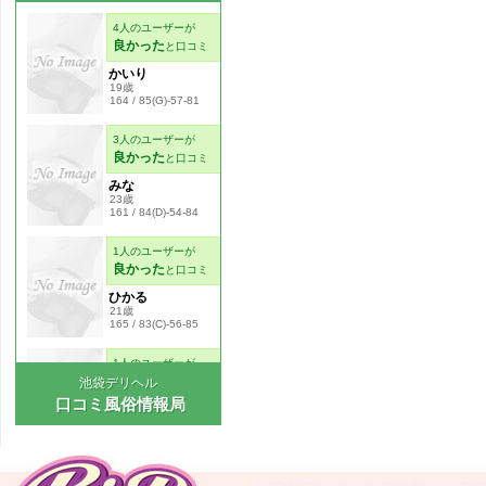
池袋デリヘル
口コミ風俗情報局