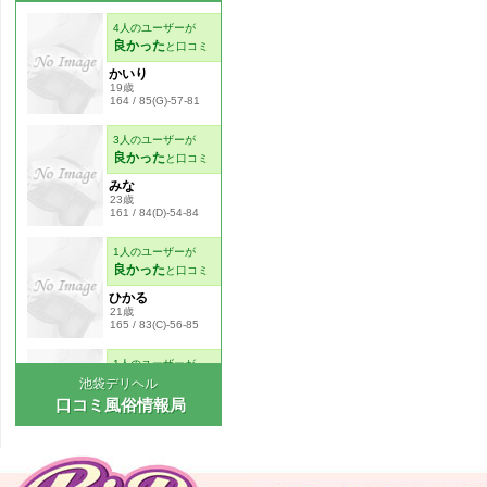
池袋デリヘル
口コミ風俗情報局