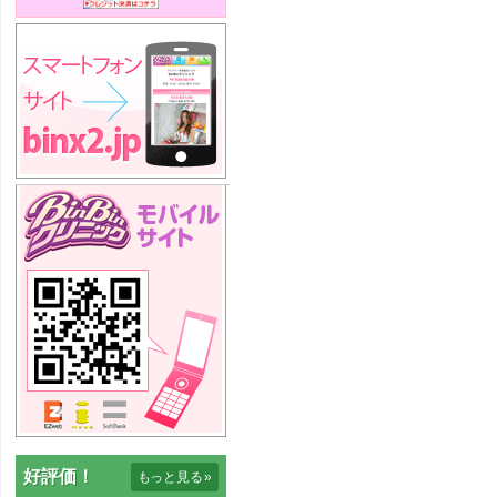
好評価！
もっと見る
»