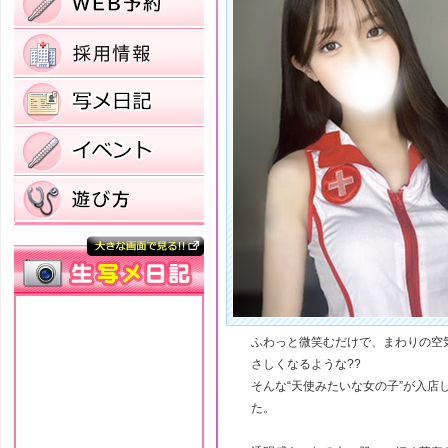
ふわっと微笑むだけで、まわりの空
さしくなるような??
そんな“天使みたいな女の子”が入店
た。