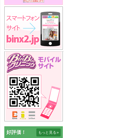
好評価！
もっと見る
»