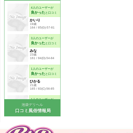
池袋デリヘル
口コミ風俗情報局