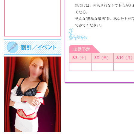
気づけば、何もされなくても心がふ
くなる。
そんな“無垢な魔法”を、あなたもぜ
てみてください。
8/8（土）
8/9（日）
8/10（月