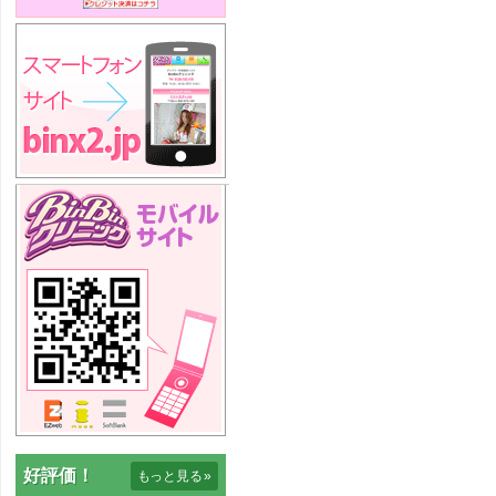
好評価！
もっと見る
»