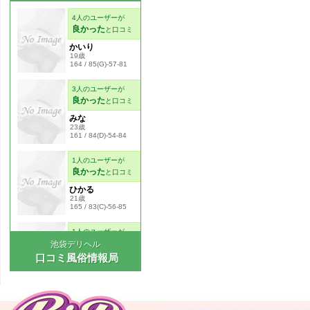
池袋デリヘル
口コミ風俗情報局