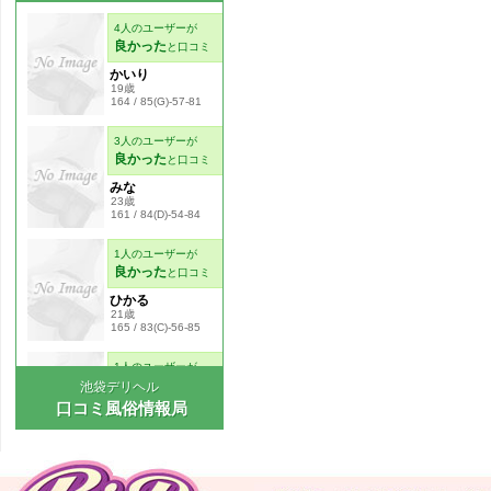
池袋デリヘル
口コミ風俗情報局