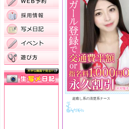
超癒し系の清楚系ナース