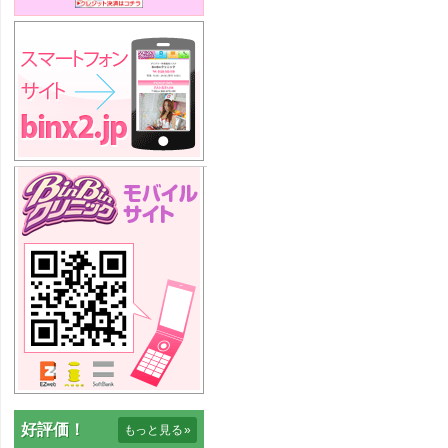
好評価！
もっと見る
»