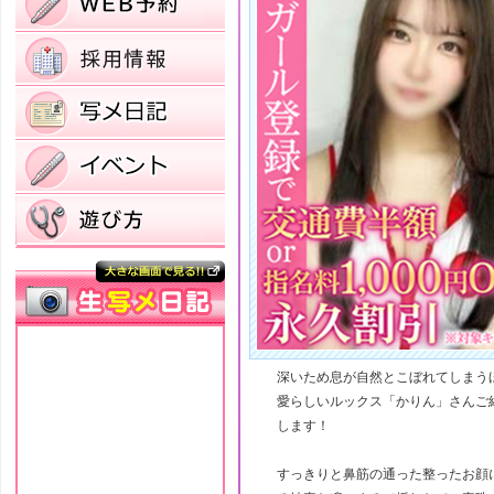
深いため息が自然とこぼれてしまう
愛らしいルックス「かりん」さんご
します！
すっきりと鼻筋の通った整ったお顔