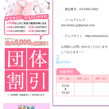
・ 電話番号：03-6380-2993
・ メールアドレス：
info.binbin.jp@gmail.com
・ ウェブサイト：https://www.binx2.j
お気軽にお問い合わせくださいませ
しております！！
8/7（金）
8/8（土）
8/9（日）
25:00
▼
05:00