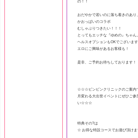
の！！
おだやかで若いのに落ち着きのあり
かおっぱいのコラボ
むしゃぶりつきたい！！！
とってもエッチな『ゆめの』ちゃん
ヘルスオプションもOKでございま
エロにご興味があるお客様も！
是非、ご予約お待ちしております！
☆☆☆ビンビンクリニックのご案内
月変わる大出世イベントにぜひご参
い☆☆☆
特典その?は
☆ お得な特設コースでお遊び頂けま