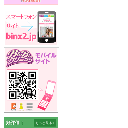
好評価！
もっと見る
»