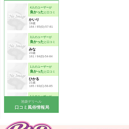
池袋デリヘル
口コミ風俗情報局