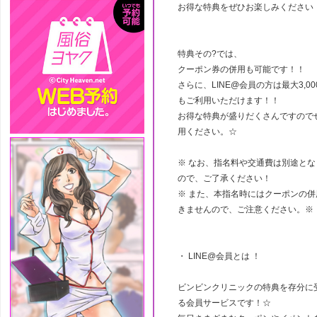
お得な特典をぜひお楽しみください
特典その?では、
クーポン券の併用も可能です！！
さらに、LINE@会員の方は最大3,0
もご利用いただけます！！
お得な特典が盛りだくさんですので
用ください。☆
※ なお、指名料や交通費は別途とな
ので、ご了承ください！
※ また、本指名時にはクーポンの併
きませんので、ご注意ください。※
・ LINE@会員とは ！
ビンビンクリニックの特典を存分に
る会員サービスです！☆