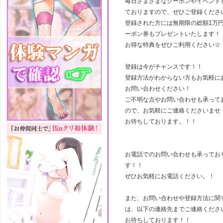
毎日さまざまなクーポンやイベント
ておりますので、ぜひご登録くださ
登録された方には無期限の総額1万
ーポン券もプレゼントいたします！
お得な特典をぜひご利用ください☆
登録は今がチャンスです！！
登録方法がわからない方もお気軽に
お問い合わせください！
ご不明な点やお問い合わせも承って
ので、お気軽にご連絡くださいませ
お待ちしております。！！
お電話でのお問い合わせも承ってお
す！！
ぜひお気軽にお電話ください。！
また、お問い合わせや登録方法に関
は、以下の連絡先までご連絡くださ
お待ちしております！！