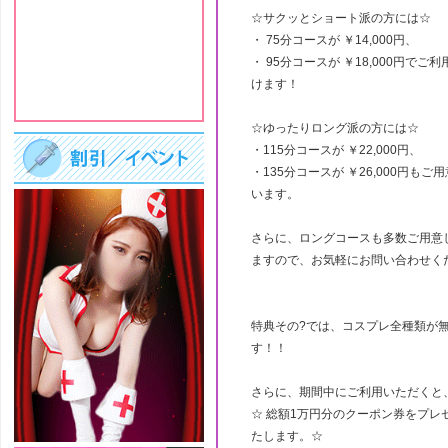
☆サクッとショート派の方には☆
・ 75分コースが ￥14,000円、
・ 95分コースが ￥18,000円でご
けます！
☆ゆったりロング派の方には☆
・115分コースが ￥22,000円、
・135分コースが ￥26,000円もご
います。
さらに、ロングコースも多数ご用意
ますので、お気軽にお問い合わせく
特典その?では、コスプレ全種類が
す！！
さらに、期間中にご利用いただくと
☆ 総額1万円分のクーポン券をプレ
たします。☆