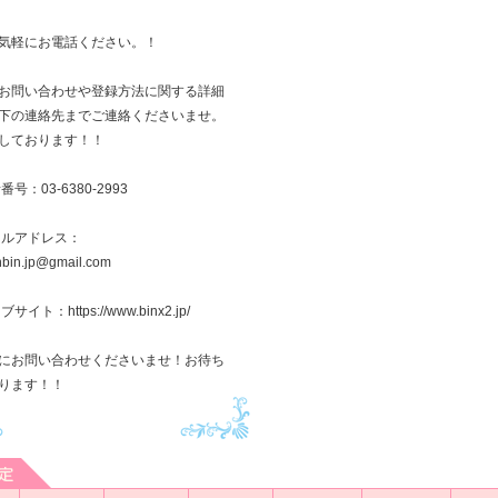
気軽にお電話ください。！
お問い合わせや登録方法に関する詳細
下の連絡先までご連絡くださいませ。
しております！！
番号：03-6380-2993
ールアドレス：
inbin.jp@gmail.com
サイト：https://www.binx2.jp/
にお問い合わせくださいませ！お待ち
ります！！