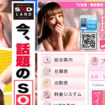
名前：
T158cm 