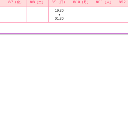
）
8/7（金）
8/8（土）
8/9（日）
8/10（月）
8/11（火）
8/1
19:30
▼
01:30