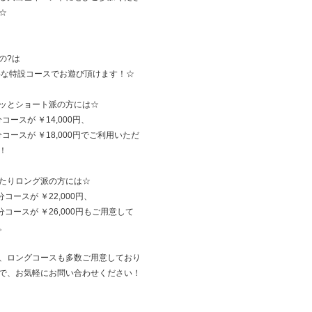
☆
の?は
得な特設コースでお遊び頂けます！☆
ッとショート派の方には☆
分コースが ￥14,000円、
5分コースが ￥18,000円でご利用いただ
！
たりロング派の方には☆
分コースが ￥22,000円、
5分コースが ￥26,000円もご用意して
。
、ロングコースも多数ご用意しており
で、お気軽にお問い合わせください！