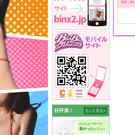
8/6（木
好評価！
もっと見る
»