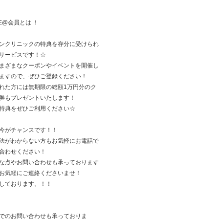
NE@会員とは ！
ンクリニックの特典を存分に受けられ
サービスです！☆
まざまなクーポンやイベントを開催し
ますので、ぜひご登録ください！
れた方には無期限の総額1万円分のク
券もプレゼントいたします！
特典をぜひご利用ください☆
今がチャンスです！！
法がわからない方もお気軽にお電話で
合わせください！
な点やお問い合わせも承っております
お気軽にご連絡くださいませ！
しております。！！
でのお問い合わせも承っておりま