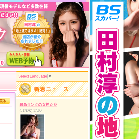
Select Language
▼