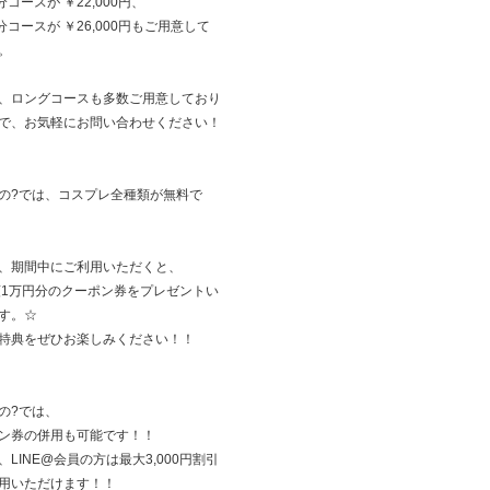
分コースが ￥22,000円、
5分コースが ￥26,000円もご用意して
。
、ロングコースも多数ご用意しており
で、お気軽にお問い合わせください！
の?では、コスプレ全種類が無料で
、期間中にご利用いただくと、
額1万円分のクーポン券をプレゼントい
す。☆
特典をぜひお楽しみください！！
の?では、
ン券の併用も可能です！！
、LINE@会員の方は最大3,000円割引
用いただけます！！