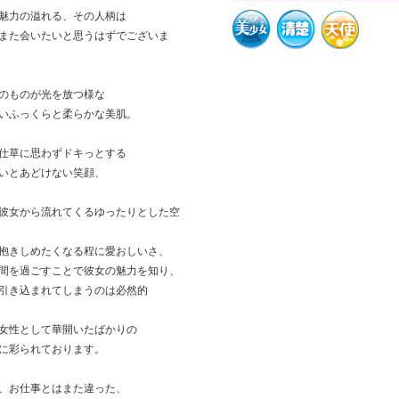
魅力の溢れる、その人柄は
また会いたいと思うはずでございま
のものが光を放つ様な
いふっくらと柔らかな美肌。
仕草に思わずドキっとする
いとあどけない笑顔、
彼女から流れてくるゆったりとした空
抱きしめたくなる程に愛おしいさ、
間を過ごすことで彼女の魅力を知り、
引き込まれてしまうのは必然的
女性として華開いたばかりの
に彩られております。
、お仕事とはまた違った、