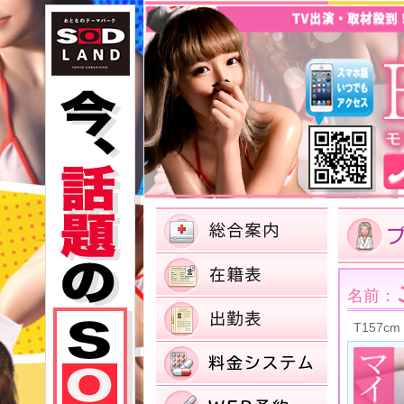
名前：
T157cm 