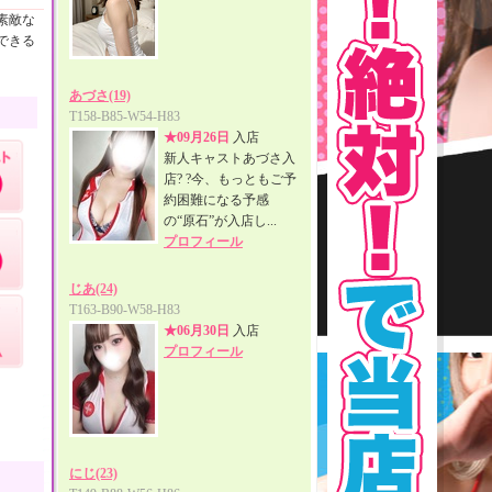
素敵な
できる