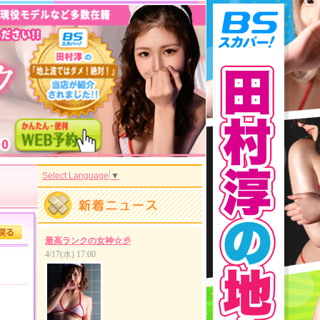
Select Language
▼