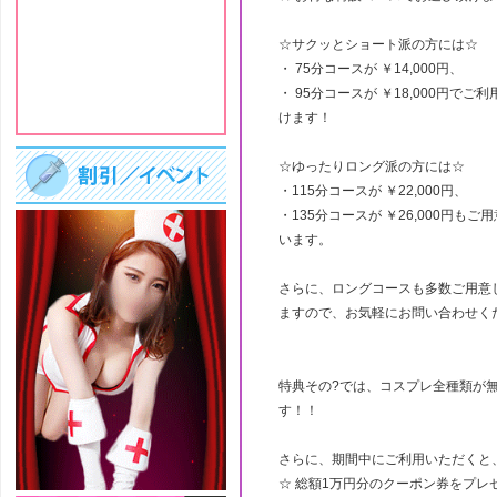
☆サクッとショート派の方には☆
・ 75分コースが ￥14,000円、
・ 95分コースが ￥18,000円でご
けます！
☆ゆったりロング派の方には☆
・115分コースが ￥22,000円、
・135分コースが ￥26,000円もご
います。
さらに、ロングコースも多数ご用意
ますので、お気軽にお問い合わせく
特典その?では、コスプレ全種類が
す！！
さらに、期間中にご利用いただくと
☆ 総額1万円分のクーポン券をプレ