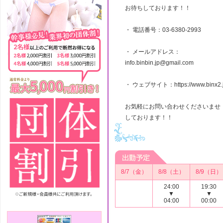
お待ちしております！！
・ 電話番号：03-6380-2993
・ メールアドレス：
info.binbin.jp@gmail.com
・ ウェブサイト：https://www.binx2.j
お気軽にお問い合わせくださいませ
しております！！
8/7（金）
8/8（土）
8/9（日）
24:00
19:30
▼
▼
04:00
00:00