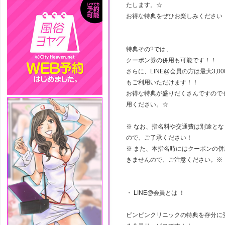
たします。☆
お得な特典をぜひお楽しみください
特典その?では、
クーポン券の併用も可能です！！
さらに、LINE@会員の方は最大3,0
もご利用いただけます！！
お得な特典が盛りだくさんですので
用ください。☆
※ なお、指名料や交通費は別途とな
ので、ご了承ください！
※ また、本指名時にはクーポンの併
きませんので、ご注意ください。※
・ LINE@会員とは ！
ビンビンクリニックの特典を存分に