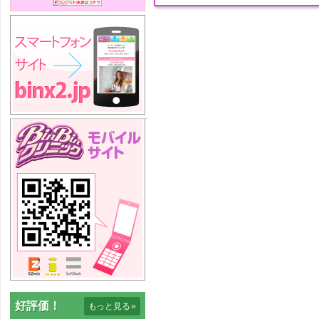
好評価！
もっと見る
»