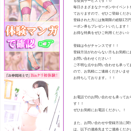
る会員サービスです！☆
毎日さまざまなクーポンやイベント
ておりますので、ぜひご登録くださ
登録された方には無期限の総額1万
ーポン券もプレゼントいたします！
お得な特典をぜひご利用ください☆
登録は今がチャンスです！！
登録方法がわからない方もお気軽に
お問い合わせください！
ご不明な点やお問い合わせも承って
ので、お気軽にご連絡くださいませ
お待ちしております。！！
お電話でのお問い合わせも承ってお
す！！
ぜひお気軽にお電話ください。！
また、お問い合わせや登録方法に関
は、以下の連絡先までご連絡くださ