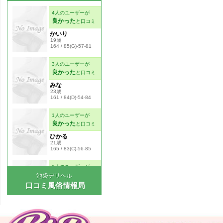
池袋デリヘル
口コミ風俗情報局