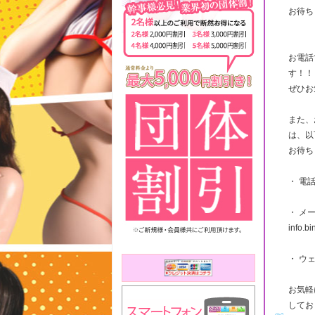
お待ち
お電話
す！！
ぜひお
また、
は、以
お待ち
・ 電話
・ メ
info.b
・ ウェブ
お気軽
してお