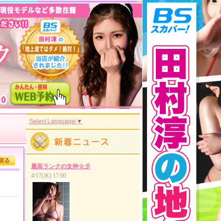
Select Language
▼