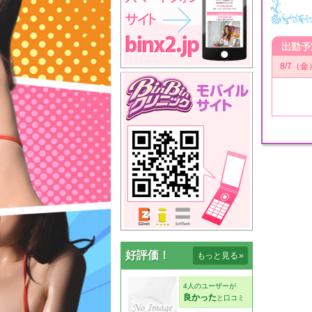
8/7（金
好評価！
もっと見る
»