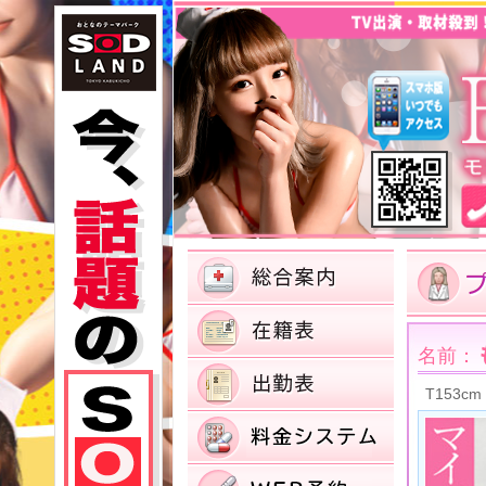
名前：
T153cm 