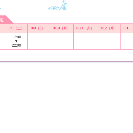
）
8/8（土）
8/9（日）
8/10（月）
8/11（火）
8/12（水）
8/1
17:00
▼
22:00