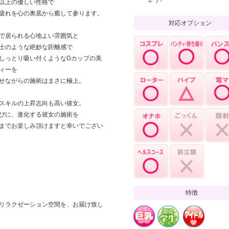
以上の優しい性格で
疲れを心の奥底から癒して参ります。
対応オプション
で居られる心地よい雰囲気と
士のような絶妙な距離感で
しっとり吸い付くようなGカップの美
ィーを
せながらの施術はまさに極上。
スキルの上昇志向も高い彼女。
びに、進化する彼女の施術を
までお楽しみ頂けますと幸いでござい
特徴
リラクゼーション空間を、お届け致し