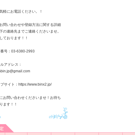
気軽にお電話ください。！
お問い合わせや登録方法に関する詳細
下の連絡先までご連絡くださいませ。
しております！！
番号：03-6380-2993
ールアドレス：
inbin.jp@gmail.com
サイト：https://www.binx2.jp/
にお問い合わせくださいませ！お待ち
ります！！