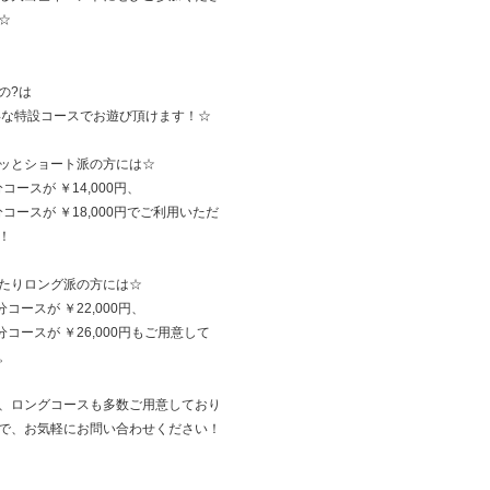
☆
の?は
得な特設コースでお遊び頂けます！☆
ッとショート派の方には☆
分コースが ￥14,000円、
5分コースが ￥18,000円でご利用いただ
！
たりロング派の方には☆
分コースが ￥22,000円、
5分コースが ￥26,000円もご用意して
。
、ロングコースも多数ご用意しており
で、お気軽にお問い合わせください！