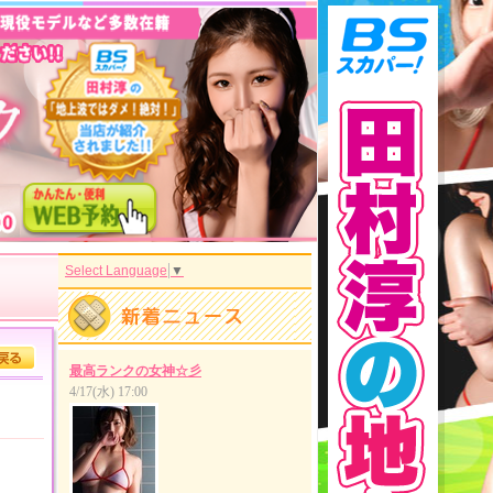
Select Language
▼