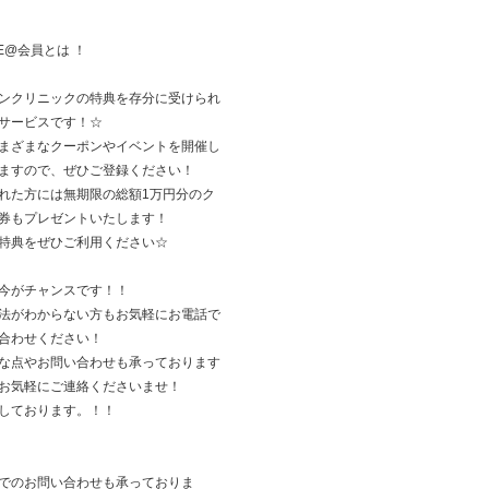
NE@会員とは ！
ンクリニックの特典を存分に受けられ
サービスです！☆
まざまなクーポンやイベントを開催し
ますので、ぜひご登録ください！
れた方には無期限の総額1万円分のク
券もプレゼントいたします！
特典をぜひご利用ください☆
今がチャンスです！！
法がわからない方もお気軽にお電話で
合わせください！
な点やお問い合わせも承っております
お気軽にご連絡くださいませ！
しております。！！
でのお問い合わせも承っておりま