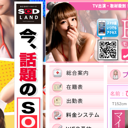
名前：
T152cm 