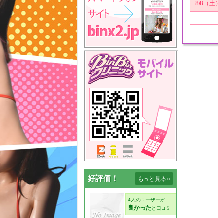
8/8（土
好評価！
もっと見る
»