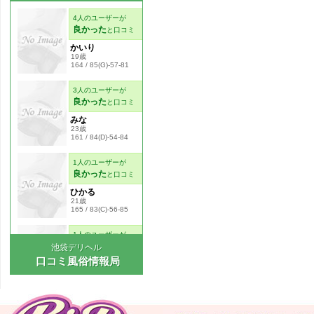
池袋デリヘル
口コミ風俗情報局