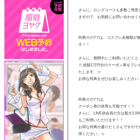
さらに、ロングコースも多数ご用意
ますので、お気軽にお問い合わせく
特典その?では、コスプレ全種類が
す！！
さらに、期間中にご利用いただくと
☆ 総額1万円分のクーポン券をプレ
たします。☆
お得な特典をぜひお楽しみください
特典その?では、
クーポン券の併用も可能です！！
さらに、LINE@会員の方は最大3,0
もご利用いただけます！！
お得な特典が盛りだくさんですので
用ください。☆