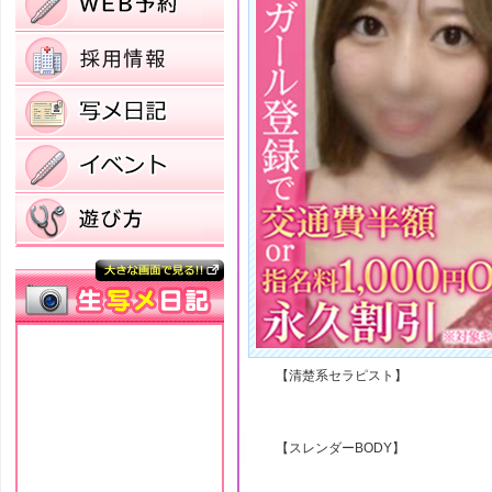
【清楚系セラピスト】
【スレンダーBODY】