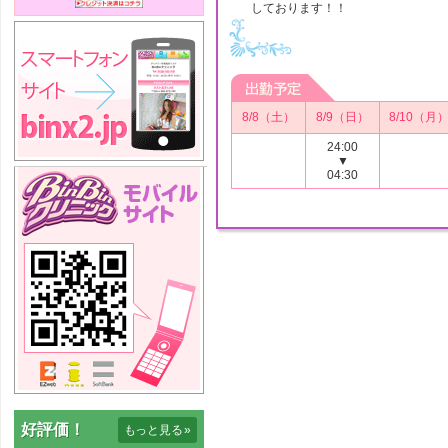
しております！！
8/8（土）
8/9（日）
8/10（月
24:00
▼
04:30
好評価！
もっと見る
»