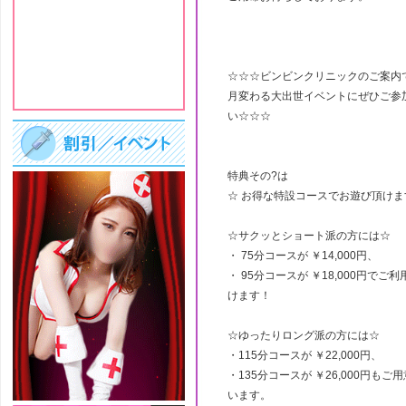
☆☆☆ビンビンクリニックのご案内
月変わる大出世イベントにぜひご参
い☆☆☆
特典その?は
☆ お得な特設コースでお遊び頂けま
☆サクッとショート派の方には☆
・ 75分コースが ￥14,000円、
・ 95分コースが ￥18,000円でご
けます！
☆ゆったりロング派の方には☆
・115分コースが ￥22,000円、
・135分コースが ￥26,000円もご
います。