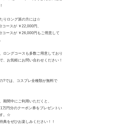
！
たりロング派の方には☆
分コースが ￥22,000円、
5分コースが ￥26,000円もご用意して
。
、ロングコースも多数ご用意しており
で、お気軽にお問い合わせください！
の?では、コスプレ全種類が無料で
、期間中にご利用いただくと、
額1万円分のクーポン券をプレゼントい
す。☆
特典をぜひお楽しみください！！