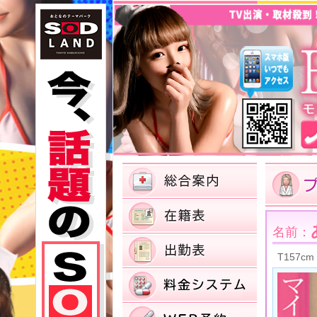
名前：
T157cm 