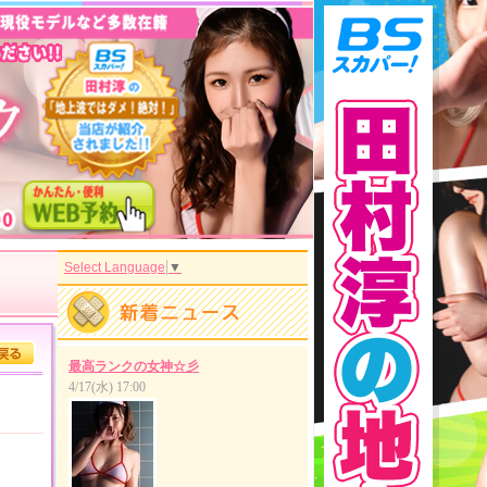
Select Language
▼