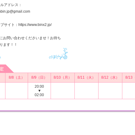
ールアドレス：
inbin.jp@gmail.com
サイト：https://www.binx2.jp/
にお問い合わせくださいませ！お待ち
ります！！
）
8/8（土）
8/9（日）
8/10（月）
8/11（火）
8/12（水）
8/1
20:00
▼
02:00