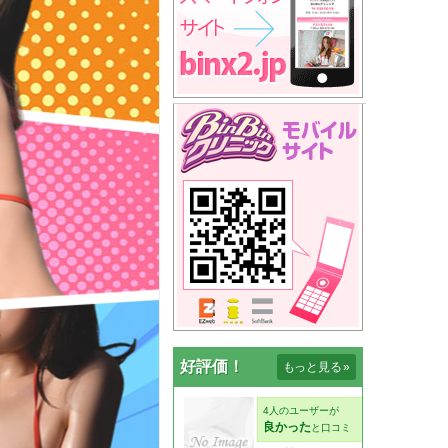
好評価！
もっと見る
»