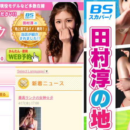
Select Language
▼