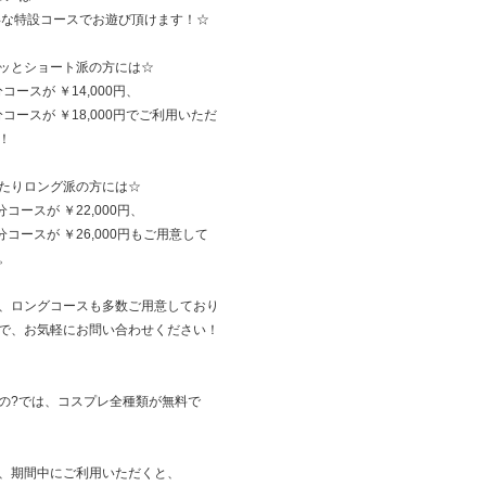
得な特設コースでお遊び頂けます！☆
ッとショート派の方には☆
分コースが ￥14,000円、
5分コースが ￥18,000円でご利用いただ
！
たりロング派の方には☆
分コースが ￥22,000円、
5分コースが ￥26,000円もご用意して
。
、ロングコースも多数ご用意しており
で、お気軽にお問い合わせください！
の?では、コスプレ全種類が無料で
、期間中にご利用いただくと、