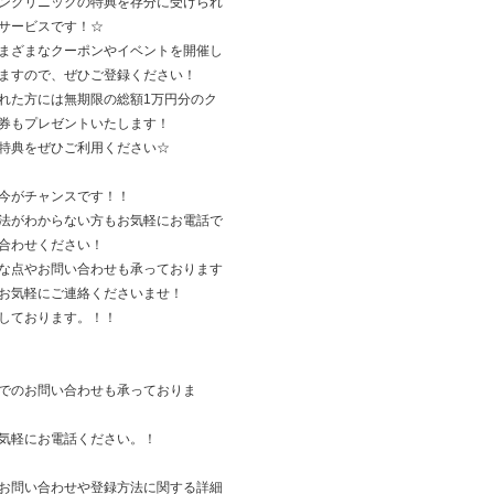
ンクリニックの特典を存分に受けられ
サービスです！☆
まざまなクーポンやイベントを開催し
ますので、ぜひご登録ください！
れた方には無期限の総額1万円分のク
券もプレゼントいたします！
特典をぜひご利用ください☆
今がチャンスです！！
法がわからない方もお気軽にお電話で
合わせください！
な点やお問い合わせも承っております
お気軽にご連絡くださいませ！
しております。！！
でのお問い合わせも承っておりま
気軽にお電話ください。！
お問い合わせや登録方法に関する詳細