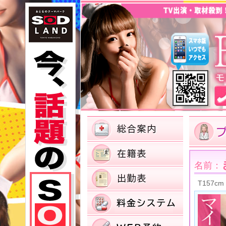
名前：
T157cm 