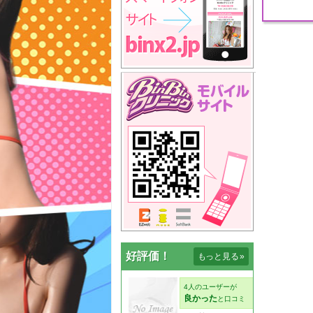
好評価！
もっと見る
»