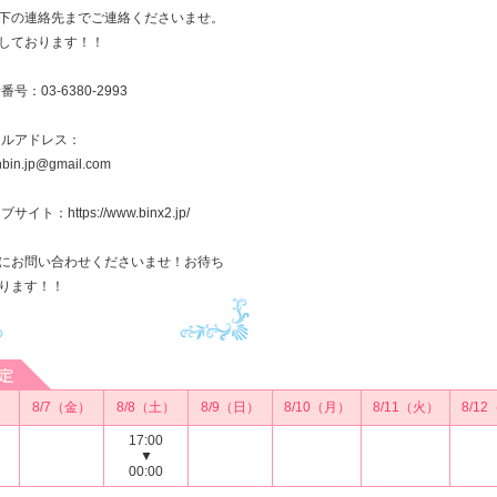
下の連絡先までご連絡くださいませ。
しております！！
番号：03-6380-2993
ールアドレス：
inbin.jp@gmail.com
サイト：https://www.binx2.jp/
にお問い合わせくださいませ！お待ち
ります！！
）
8/7（金）
8/8（土）
8/9（日）
8/10（月）
8/11（火）
8/1
17:00
▼
00:00