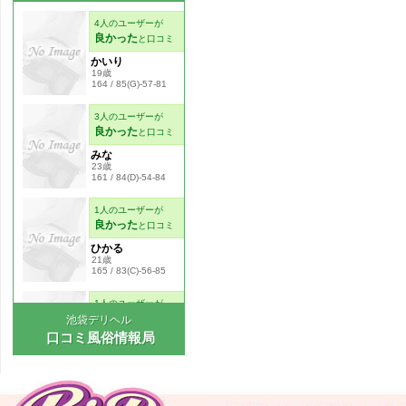
池袋デリヘル
口コミ風俗情報局