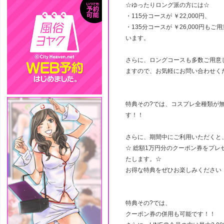
☆ゆったりロング派の方には☆
・115分コースが ￥22,000円、
・135分コースが ￥26,000円もご
います。
さらに、ロングコースも多数ご用意
ますので、お気軽にお問い合わせく
特典その?では、コスプレ全種類が
す！！
さらに、期間中にご利用いただくと
☆ 総額1万円分のクーポン券をプレ
たします。☆
お得な特典をぜひお楽しみください
特典その?では、
クーポン券の併用も可能です！！