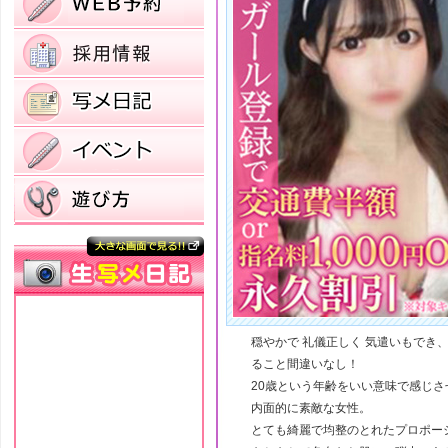
穏やかで 礼儀正しく 気遣いもでき
ること間違いなし！
20歳という年齢をいい意味で感じさ
内面的に素敵な女性。
とても綺麗で均整のとれたプロポー