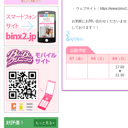
・ ウェブサイト：https://www.binx2.j
お気軽にお問い合わせくださいませ
しております！！
8/7（金）
8/8（土）
8/9（日）
17:00
▼
21:30
好評価！
もっと見る
»