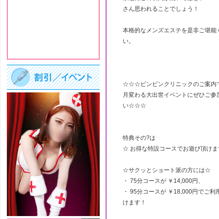
さん思われることでしょう！
本格的なメンズエステを是非ご堪能
い。
☆☆☆ビンビンクリニックのご案内
月変わる大出世イベントにぜひご参
い☆☆☆
特典その?は
☆ お得な特設コースでお遊び頂けま
☆サクッとショート派の方には☆
・ 75分コースが ￥14,000円、
・ 95分コースが ￥18,000円でご
けます！