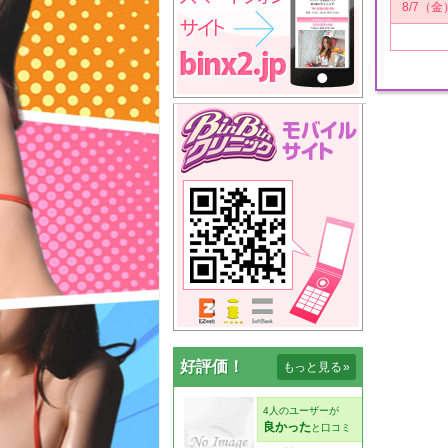
8/7（金
好評価！
もっと見る
»