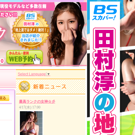
Select Language
▼