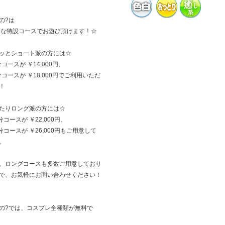
の?は
得な特設コースでお遊び頂けます！☆
ッとショート派の方には☆
分コースが ￥14,000円、
5分コースが ￥18,000円でご利用いただ
！
たりロング派の方には☆
分コースが ￥22,000円、
5分コースが ￥26,000円もご用意して
。
、ロングコースも多数ご用意しており
で、お気軽にお問い合わせください！
の?では、コスプレ全種類が無料で