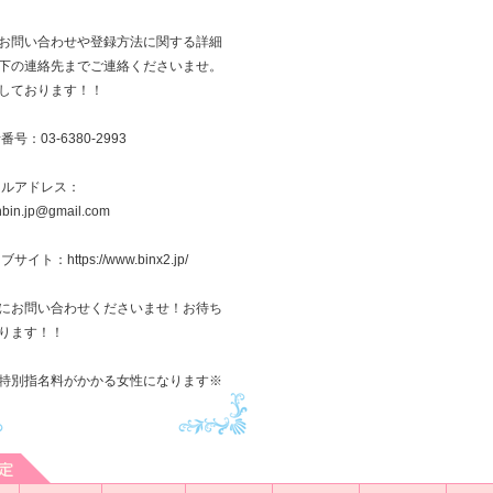
お問い合わせや登録方法に関する詳細
下の連絡先までご連絡くださいませ。
しております！！
番号：03-6380-2993
ールアドレス：
inbin.jp@gmail.com
サイト：https://www.binx2.jp/
にお問い合わせくださいませ！お待ち
ります！！
特別指名料がかかる女性になります※