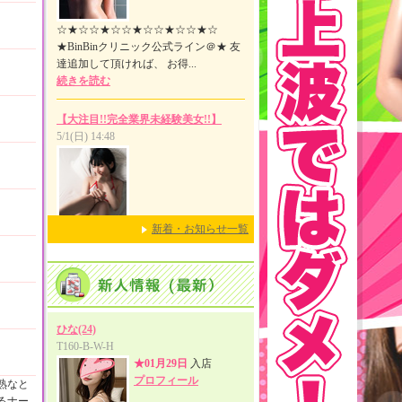
新着・お知らせ一覧
熟なと
るナー