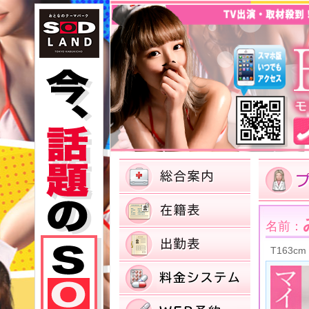
名前：
T163cm 