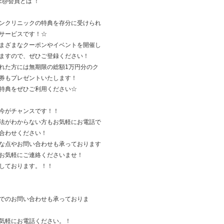
NE@会員とは ！
ンクリニックの特典を存分に受けられ
サービスです！☆
まざまなクーポンやイベントを開催し
ますので、ぜひご登録ください！
れた方には無期限の総額1万円分のク
券もプレゼントいたします！
特典をぜひご利用ください☆
今がチャンスです！！
法がわからない方もお気軽にお電話で
合わせください！
な点やお問い合わせも承っております
お気軽にご連絡くださいませ！
しております。！！
でのお問い合わせも承っておりま
気軽にお電話ください。！