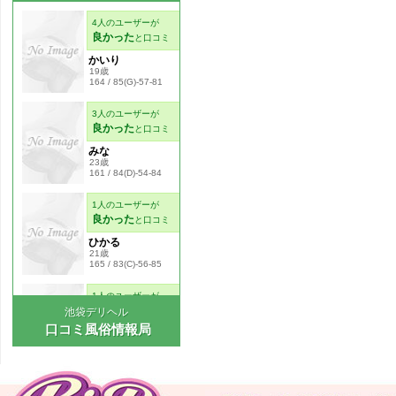
池袋デリヘル
口コミ風俗情報局