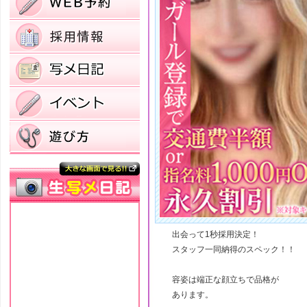
出会って1秒採用決定！
スタッフ一同納得のスペック！！
容姿は端正な顔立ちで品格が
あります。