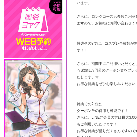
います。
さらに、ロングコースも多数ご用意
ますので、お気軽にお問い合わせく
特典その?では、コスプレ全種類が
す！！
さらに、期間中にご利用いただくと
☆ 総額1万円分のクーポン券をプレ
たします。☆
お得な特典をぜひお楽しみください
特典その?では、
クーポン券の併用も可能です！！
さらに、LINE@会員の方は最大3,0
もご利用いただけます！！
お得な特典が盛りだくさんですので