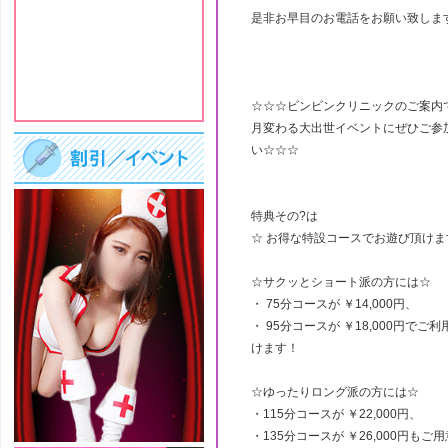
是非お早目のお電話をお願い致しま
☆☆☆ビンビンクリニックのご案内
月変わる大出世イベントにぜひご参
い☆☆☆
特典その?は
☆ お得な特設コースでお遊び頂けま
☆サクッとショート派の方には☆
・ 75分コースが ￥14,000円、
・ 95分コースが ￥18,000円でご
けます！
☆ゆったりロング派の方には☆
・115分コースが ￥22,000円、
・135分コースが ￥26,000円もご