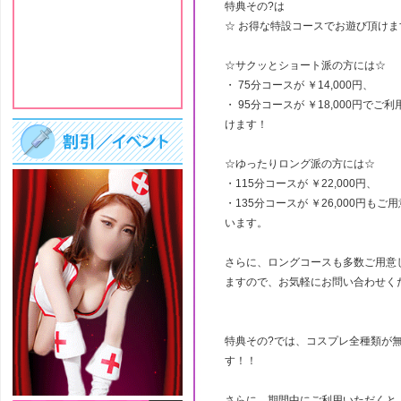
特典その?は
☆ お得な特設コースでお遊び頂けま
☆サクッとショート派の方には☆
・ 75分コースが ￥14,000円、
・ 95分コースが ￥18,000円でご
けます！
☆ゆったりロング派の方には☆
・115分コースが ￥22,000円、
・135分コースが ￥26,000円もご
います。
さらに、ロングコースも多数ご用意
ますので、お気軽にお問い合わせく
特典その?では、コスプレ全種類が
す！！
さらに、期間中にご利用いただくと