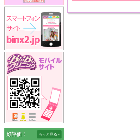
好評価！
もっと見る
»