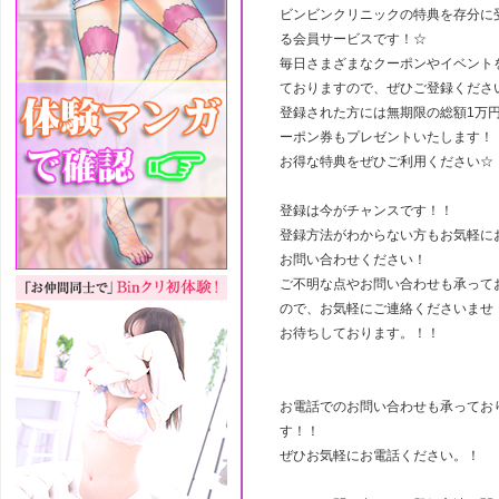
ビンビンクリニックの特典を存分に
る会員サービスです！☆
毎日さまざまなクーポンやイベント
ておりますので、ぜひご登録くださ
登録された方には無期限の総額1万
ーポン券もプレゼントいたします！
お得な特典をぜひご利用ください☆
登録は今がチャンスです！！
登録方法がわからない方もお気軽に
お問い合わせください！
ご不明な点やお問い合わせも承って
ので、お気軽にご連絡くださいませ
お待ちしております。！！
お電話でのお問い合わせも承ってお
す！！
ぜひお気軽にお電話ください。！