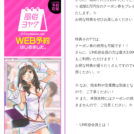
☆ 総額1万円分のクーポン券をプレ
たします。☆
お得な特典をぜひお楽しみください
特典その?では、
クーポン券の併用も可能です！！
さらに、LINE@会員の方は最大3,0
もご利用いただけます！！
お得な特典が盛りだくさんですので
用ください。☆
※ なお、指名料や交通費は別途とな
ので、ご了承ください！
※ また、本指名時にはクーポンの併
きませんので、ご注意ください。※
・ LINE@会員とは ！