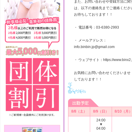
また、お問い合わせや登録方法に関
は、以下の連絡先までご連絡くださ
お待ちしております！！
・ 電話番号：03-6380-2993
・ メールアドレス：
info.binbin.jp@gmail.com
・ ウェブサイト：https://www.binx2.j
お気軽にお問い合わせくださいませ
しております！！
8/8（土）
8/9（日）
8/10（月
24:00
▼
04:00