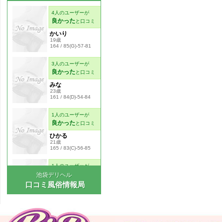
池袋デリヘル
口コミ風俗情報局