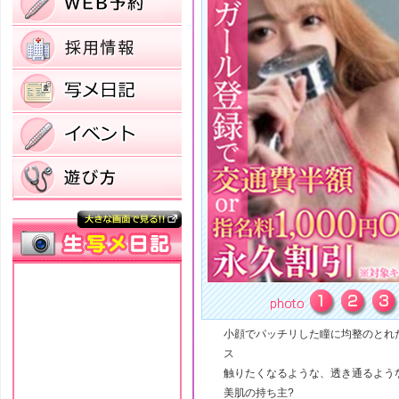
小顔でパッチリした瞳に均整のとれ
ス
触りたくなるような、透き通るよう
美肌の持ち主?