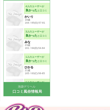
池袋デリヘル
口コミ風俗情報局