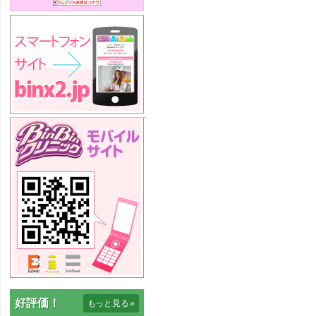
好評価！
もっと見る
»