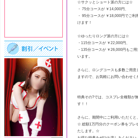
☆サクッとショート派の方には☆
・ 75分コースが ￥14,000円、
・ 95分コースが ￥18,000円でご
けます！
☆ゆったりロング派の方には☆
・115分コースが ￥22,000円、
・135分コースが ￥26,000円もご
います。
さらに、ロングコースも多数ご用意
ますので、お気軽にお問い合わせく
特典その?では、コスプレ全種類が
す！！
さらに、期間中にご利用いただくと
☆ 総額1万円分のクーポン券をプレ
たします。☆
お得な特典をぜひお楽しみください