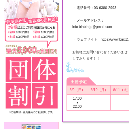
・ 電話番号：03-6380-2993
・ メールアドレス：
info.binbin.jp@gmail.com
・ ウェブサイト：https://www.binx2.j
お気軽にお問い合わせくださいませ
しております！！
8/9（日）
8/10（月）
8/11（火
17:00
▼
22:00