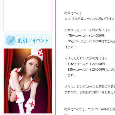
特典その?は
☆ お得な特設コースでお遊び頂けま
☆サクッとショート派の方には☆
・ 75分コースが ￥14,000円、
・ 95分コースが ￥18,000円でご
けます！
☆ゆったりロング派の方には☆
・115分コースが ￥22,000円、
・135分コースが ￥26,000円もご
います。
さらに、ロングコースも多数ご用意
ますので、お気軽にお問い合わせく
特典その?では、コスプレ全種類が
す！！