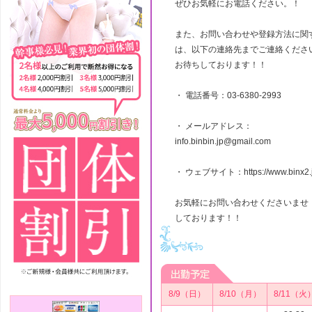
ぜひお気軽にお電話ください。！
また、お問い合わせや登録方法に関
は、以下の連絡先までご連絡くださ
お待ちしております！！
・ 電話番号：03-6380-2993
・ メールアドレス：
info.binbin.jp@gmail.com
・ ウェブサイト：https://www.binx2.j
お気軽にお問い合わせくださいませ
しております！！
8/9（日）
8/10（月）
8/11（火