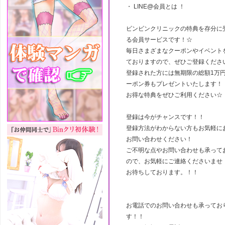
・ LINE@会員とは ！
ビンビンクリニックの特典を存分に
る会員サービスです！☆
毎日さまざまなクーポンやイベント
ておりますので、ぜひご登録くださ
登録された方には無期限の総額1万
ーポン券もプレゼントいたします！
お得な特典をぜひご利用ください☆
登録は今がチャンスです！！
登録方法がわからない方もお気軽に
お問い合わせください！
ご不明な点やお問い合わせも承って
ので、お気軽にご連絡くださいませ
お待ちしております。！！
お電話でのお問い合わせも承ってお
す！！