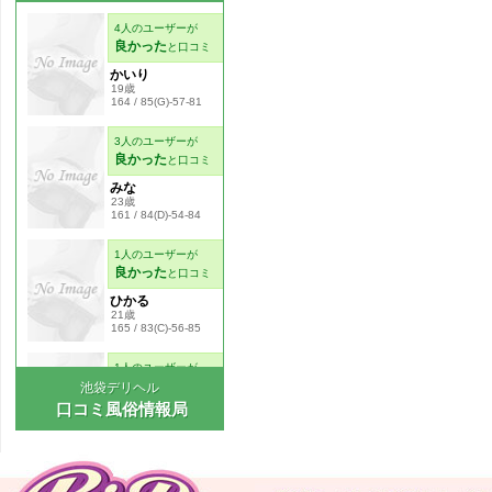
池袋デリヘル
口コミ風俗情報局