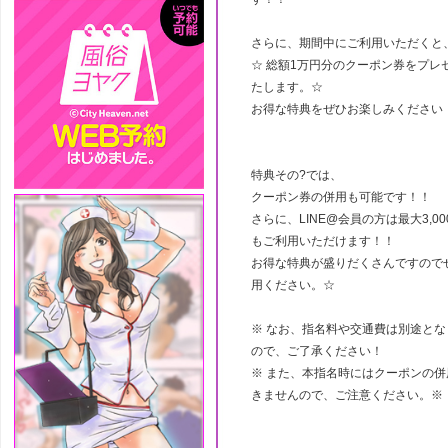
さらに、期間中にご利用いただくと
☆ 総額1万円分のクーポン券をプレ
たします。☆
お得な特典をぜひお楽しみください
特典その?では、
クーポン券の併用も可能です！！
さらに、LINE@会員の方は最大3,0
もご利用いただけます！！
お得な特典が盛りだくさんですので
用ください。☆
※ なお、指名料や交通費は別途とな
ので、ご了承ください！
※ また、本指名時にはクーポンの併
きませんので、ご注意ください。※