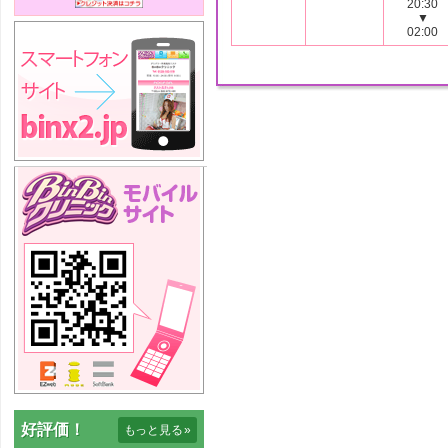
20:30
▼
02:00
好評価！
もっと見る
»