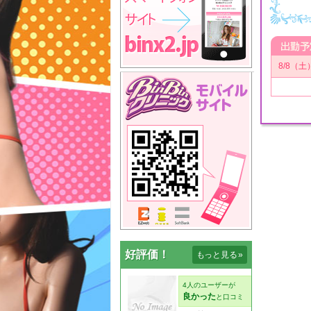
8/8（土
好評価！
もっと見る
»