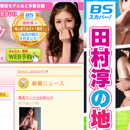
Select Language
▼