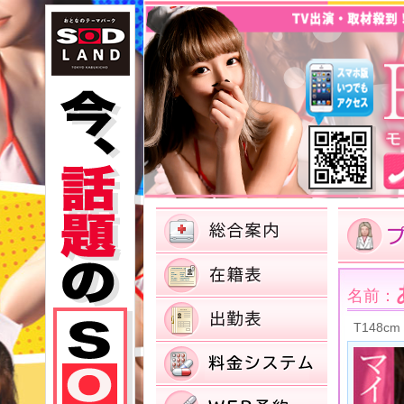
名前：
T148cm 