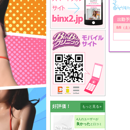
8/8（土
好評価！
もっと見る
»