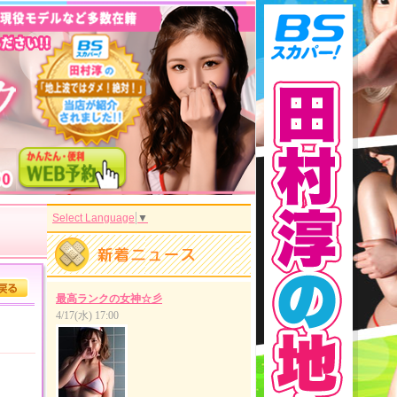
Select Language
▼