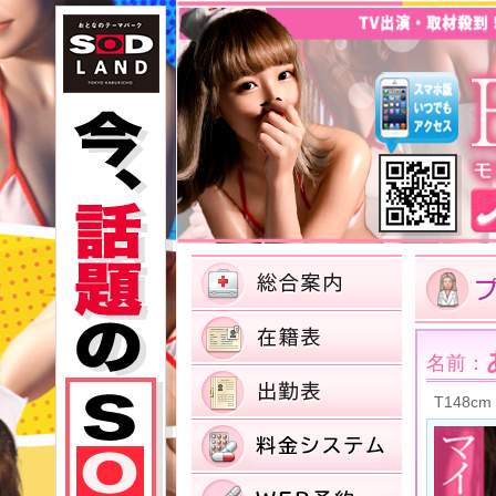
名前：
T148cm 