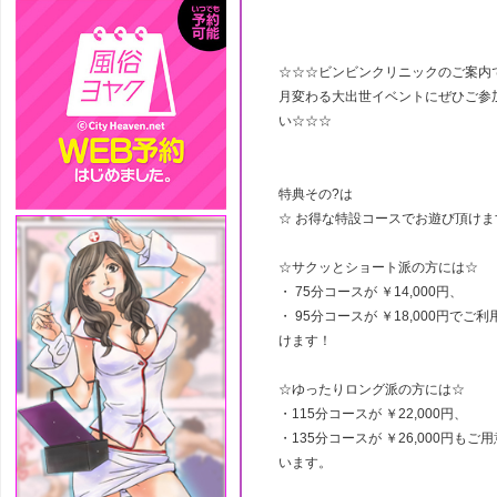
☆☆☆ビンビンクリニックのご案内
月変わる大出世イベントにぜひご参
い☆☆☆
特典その?は
☆ お得な特設コースでお遊び頂けま
☆サクッとショート派の方には☆
・ 75分コースが ￥14,000円、
・ 95分コースが ￥18,000円でご
けます！
☆ゆったりロング派の方には☆
・115分コースが ￥22,000円、
・135分コースが ￥26,000円もご
います。