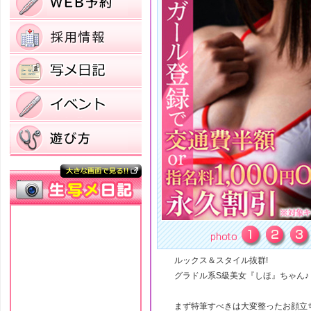
ルックス＆スタイル抜群!
グラドル系S級美女『しほ』ちゃん♪
まず特筆すべきは大変整ったお顔立