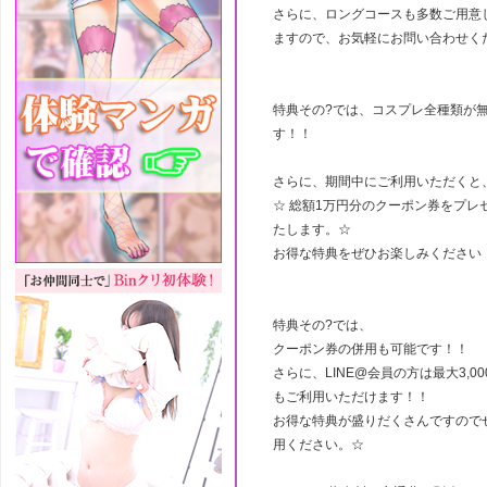
さらに、ロングコースも多数ご用意
ますので、お気軽にお問い合わせく
特典その?では、コスプレ全種類が
す！！
さらに、期間中にご利用いただくと
☆ 総額1万円分のクーポン券をプレ
たします。☆
お得な特典をぜひお楽しみください
特典その?では、
クーポン券の併用も可能です！！
さらに、LINE@会員の方は最大3,0
もご利用いただけます！！
お得な特典が盛りだくさんですので
用ください。☆