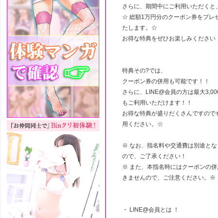
さらに、期間中にご利用いただくと
☆ 総額1万円分のクーポン券をプレ
たします。☆
お得な特典をぜひお楽しみください
特典その?では、
クーポン券の併用も可能です！！
さらに、LINE@会員の方は最大3,0
もご利用いただけます！！
お得な特典が盛りだくさんですので
用ください。☆
※ なお、指名料や交通費は別途とな
ので、ご了承ください！
※ また、本指名時にはクーポンの併
きませんので、ご注意ください。※
・ LINE@会員とは ！