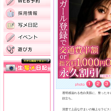
透明感溢れる色白美肌に、整ったキ
顔立ち。
清楚で上品な佇まいの極上セラピス