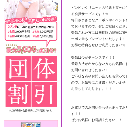
ビンビンクリニックの特典を存分に
る会員サービスです！☆
毎日さまざまなクーポンやイベント
ておりますので、ぜひご登録くださ
登録された方には無期限の総額1万
ーポン券もプレゼントいたします！
お得な特典をぜひご利用ください☆
登録は今がチャンスです！！
登録方法がわからない方もお気軽に
お問い合わせください！
ご不明な点やお問い合わせも承って
ので、お気軽にご連絡くださいませ
お待ちしております。！！
お電話でのお問い合わせも承ってお
す！！
ぜひお気軽にお電話ください。！