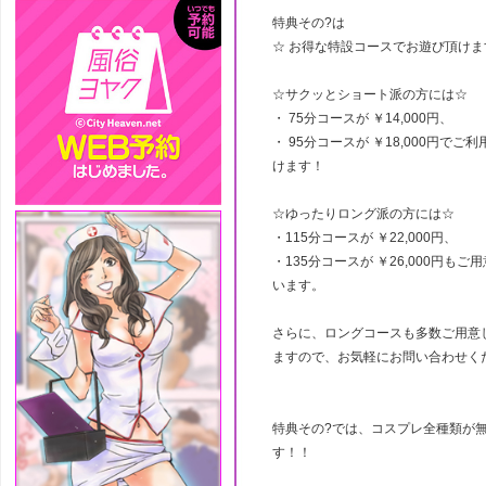
特典その?は
☆ お得な特設コースでお遊び頂けま
☆サクッとショート派の方には☆
・ 75分コースが ￥14,000円、
・ 95分コースが ￥18,000円でご
けます！
☆ゆったりロング派の方には☆
・115分コースが ￥22,000円、
・135分コースが ￥26,000円もご
います。
さらに、ロングコースも多数ご用意
ますので、お気軽にお問い合わせく
特典その?では、コスプレ全種類が
す！！