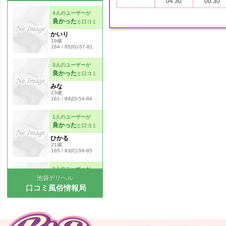
04:30
00:30
池袋デリヘル
口コミ風俗情報局