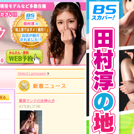
Select Language
▼