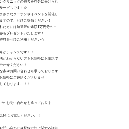
ンクリニックの特典を存分に受けられ
サービスです！☆
まざまなクーポンやイベントを開催し
ますので、ぜひご登録ください！
れた方には無期限の総額1万円分のク
券もプレゼントいたします！
特典をぜひご利用ください☆
今がチャンスです！！
法がわからない方もお気軽にお電話で
合わせください！
な点やお問い合わせも承っております
お気軽にご連絡くださいませ！
しております。！！
でのお問い合わせも承っておりま
気軽にお電話ください。！
お問い合わせや登録方法に関する詳細