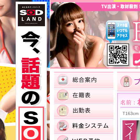
名前：
T163cm 