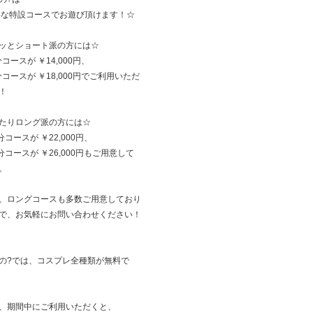
得な特設コースでお遊び頂けます！☆
ッとショート派の方には☆
分コースが ￥14,000円、
5分コースが ￥18,000円でご利用いただ
！
たりロング派の方には☆
分コースが ￥22,000円、
5分コースが ￥26,000円もご用意して
。
、ロングコースも多数ご用意しており
で、お気軽にお問い合わせください！
の?では、コスプレ全種類が無料で
、期間中にご利用いただくと、