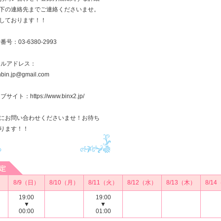
下の連絡先までご連絡くださいませ。
しております！！
番号：03-6380-2993
ールアドレス：
inbin.jp@gmail.com
サイト：https://www.binx2.jp/
にお問い合わせくださいませ！お待ち
ります！！
）
8/9（日）
8/10（月）
8/11（火）
8/12（水）
8/13（木）
8/1
19:00
19:00
▼
▼
00:00
01:00