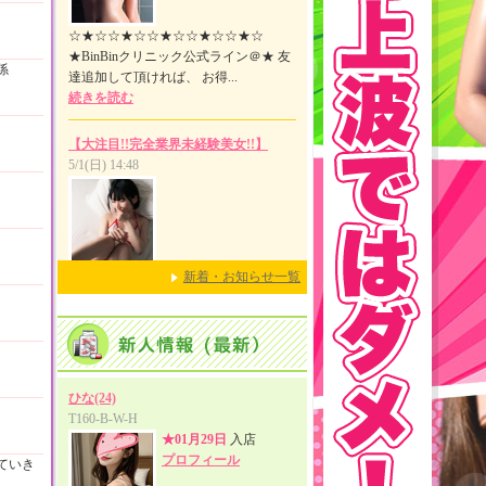
係
新着・お知らせ一覧
。
ていき