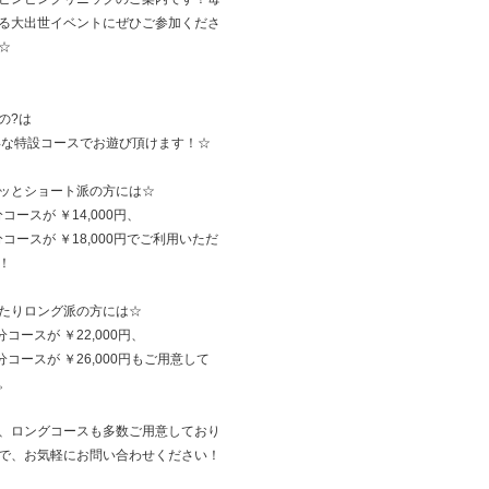
る大出世イベントにぜひご参加くださ
☆
の?は
得な特設コースでお遊び頂けます！☆
ッとショート派の方には☆
分コースが ￥14,000円、
5分コースが ￥18,000円でご利用いただ
！
たりロング派の方には☆
分コースが ￥22,000円、
5分コースが ￥26,000円もご用意して
。
、ロングコースも多数ご用意しており
で、お気軽にお問い合わせください！