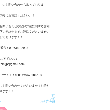
でのお問い合わせも承っておりま
気軽にお電話ください。！
お問い合わせや登録方法に関する詳細
下の連絡先までご連絡くださいませ。
しております！！
番号：03-6380-2993
ールアドレス：
inbin.jp@gmail.com
サイト：https://www.binx2.jp/
にお問い合わせくださいませ！お待ち
ります！！