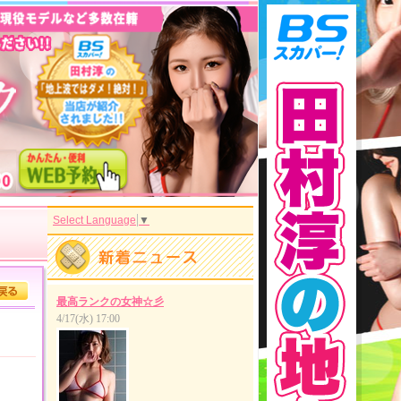
Select Language
▼