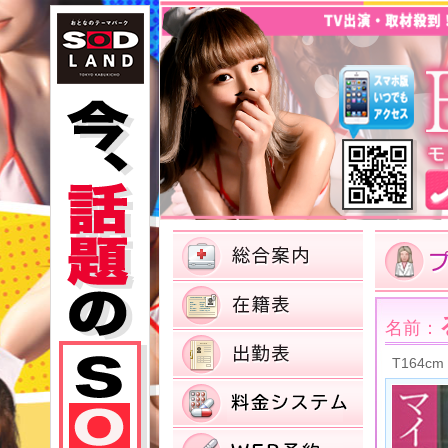
名前：
T164cm 