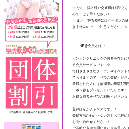
※ なお、指名料や交通費は別途とな
ので、ご了承ください！
※ また、本指名時にはクーポンの併
きませんので、ご注意ください。※
・ LINE@会員とは ！
ビンビンクリニックの特典を存分に
る会員サービスです！☆
毎日さまざまなクーポンやイベント
ておりますので、ぜひご登録くださ
登録された方には無期限の総額1万
ーポン券もプレゼントいたします！
お得な特典をぜひご利用ください☆
登録は今がチャンスです！！
登録方法がわからない方もお気軽に
お問い合わせください！
ご不明な点やお問い合わせも承って