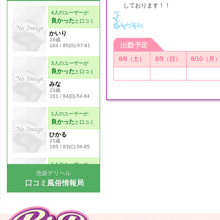
しております！！
8/8（土）
8/9（日）
8/10（月
池袋デリヘル
口コミ風俗情報局