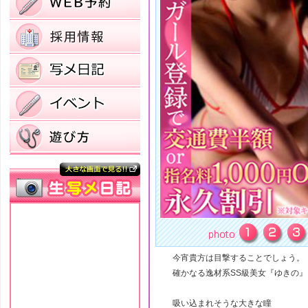
今宵貴方は目撃することでしょう。
確かなる逸材系SS級美女『ゆきの』
吸い込まれそうな大きな瞳