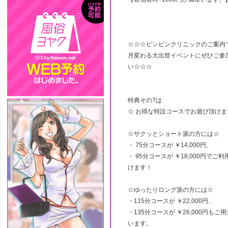
☆☆☆ビンビンクリニックのご案内
月変わる大出世イベントにぜひご参
い☆☆☆
特典その?は
☆ お得な特設コースでお遊び頂けま
☆サクッとショート派の方には☆
・ 75分コースが ￥14,000円、
・ 95分コースが ￥18,000円でご
けます！
☆ゆったりロング派の方には☆
・115分コースが ￥22,000円、
・135分コースが ￥26,000円もご
います。