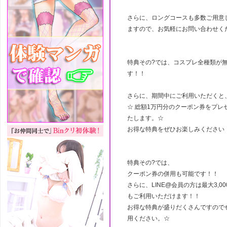
さらに、ロングコースも多数ご用意
ますので、お気軽にお問い合わせく
特典その?では、コスプレ全種類が
す！！
さらに、期間中にご利用いただくと
☆ 総額1万円分のクーポン券をプレ
たします。☆
お得な特典をぜひお楽しみください
特典その?では、
クーポン券の併用も可能です！！
さらに、LINE@会員の方は最大3,0
もご利用いただけます！！
お得な特典が盛りだくさんですので
用ください。☆